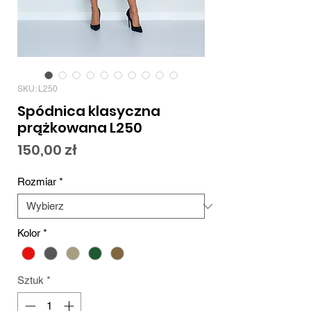
SKU: L250
Spódnica klasyczna
prążkowana L250
Cena
150,00 zł
Rozmiar
*
Kolor
*
Sztuk
*