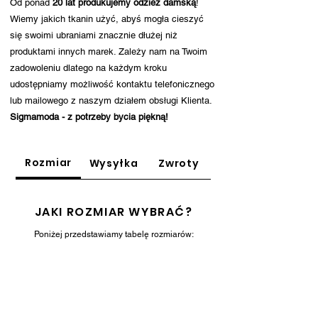
Od ponad
20 lat produkujemy odzież damską
!
Wiemy jakich tkanin użyć, abyś mogła cieszyć
się swoimi ubraniami znacznie dłużej niż
produktami innych marek. Zależy nam na Twoim
zadowoleniu dlatego na każdym kroku
udostępniamy możliwość kontaktu telefonicznego
lub mailowego z naszym działem obsługi Klienta.
Sigmamoda - z potrzeby bycia piękną!
Rozmiar
Wysyłka
Zwroty
JAKI ROZMIAR WYBRAĆ?
Poniżej przedstawiamy tabelę rozmiarów: